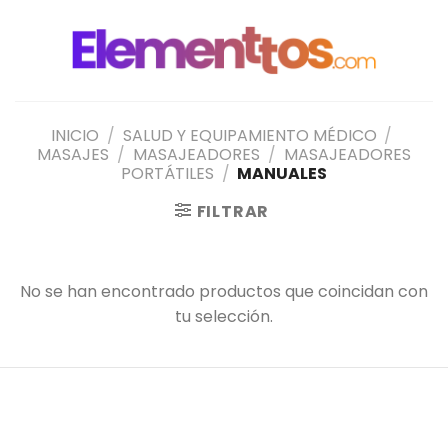
Saltar
al
contenido
INICIO
/
SALUD Y EQUIPAMIENTO MÉDICO
/
MASAJES
/
MASAJEADORES
/
MASAJEADORES
PORTÁTILES
/
MANUALES
FILTRAR
No se han encontrado productos que coincidan con
tu selección.