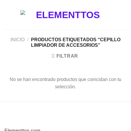
Saltar
al
contenido
INICIO
/
PRODUCTOS ETIQUETADOS “CEPILLO
LIMPIADOR DE ACCESORIOS”
FILTRAR
No se han encontrado productos que coincidan con tu
selección.
Elementtos.com