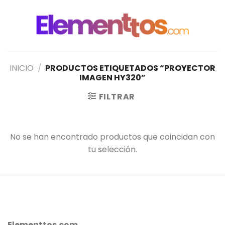
Saltar
al
contenido
INICIO
/
PRODUCTOS ETIQUETADOS “PROYECTOR
IMAGEN HY320”
FILTRAR
No se han encontrado productos que coincidan con
tu selección.
Elementtos.com