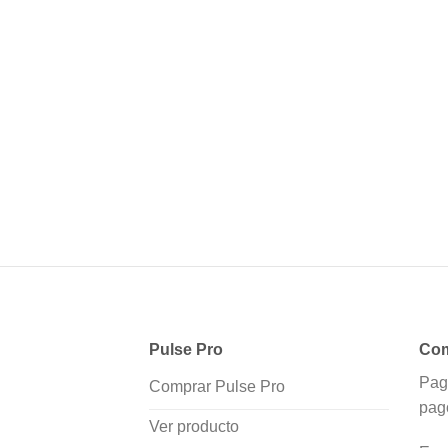
Pulse Pro
Com
Pag
Comprar Pulse Pro
pag
Ver producto