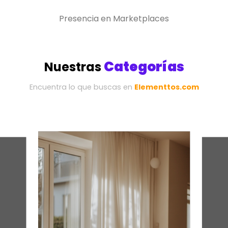
Presencia en Marketplaces
Categorías
Nuestras
Encuentra lo que buscas en
Elementtos.com