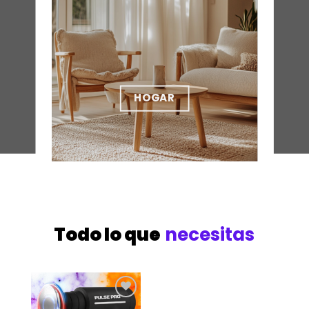
HERRAMIENTAS
Todo lo que
necesitas
Añadir