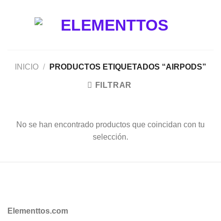
Saltar
al
contenido
INICIO
/
PRODUCTOS ETIQUETADOS “AIRPODS”
FILTRAR
No se han encontrado productos que coincidan con tu
selección.
Elementtos.com