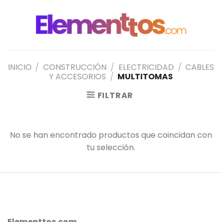
Saltar
al
contenido
INICIO
/
CONSTRUCCIÓN
/
ELECTRICIDAD
/
CABLES
Y ACCESORIOS
/
MULTITOMAS
FILTRAR
No se han encontrado productos que coincidan con
tu selección.
Elementtos.com