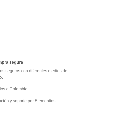
pra segura
os seguros con diferentes medios de
o.
íos a Colombia.
nción y soporte por Elementtos.