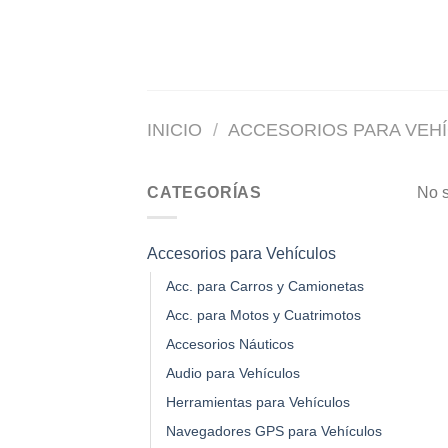
Saltar
al
contenido
INICIO
/
ACCESORIOS PARA VEH
CATEGORÍAS
No s
Accesorios para Vehículos
Acc. para Carros y Camionetas
Acc. para Motos y Cuatrimotos
Accesorios Náuticos
Audio para Vehículos
Herramientas para Vehículos
Navegadores GPS para Vehículos