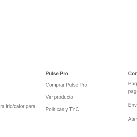
Pulse Pro
Com
Pag
Comprar Pulse Pro
pag
Ver producto
Env
a frío/calor para
Políticas y TYC
Ate