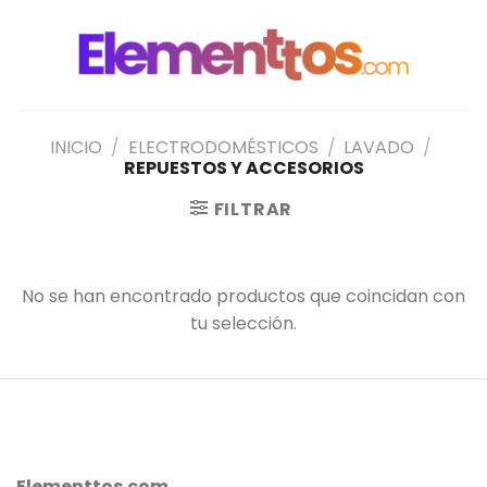
Saltar
al
contenido
INICIO
/
ELECTRODOMÉSTICOS
/
LAVADO
/
REPUESTOS Y ACCESORIOS
FILTRAR
No se han encontrado productos que coincidan con
tu selección.
Elementtos.com