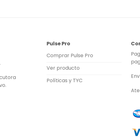
Pulse Pro
Co
Pag
Comprar Pulse Pro
pag
.
Ver producto
Env
rcutora
Políticas y TYC
vo.
Ate