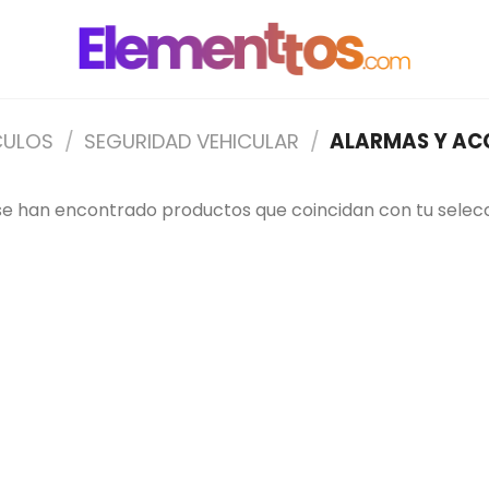
CULOS
/
SEGURIDAD VEHICULAR
/
ALARMAS Y AC
se han encontrado productos que coincidan con tu selecc