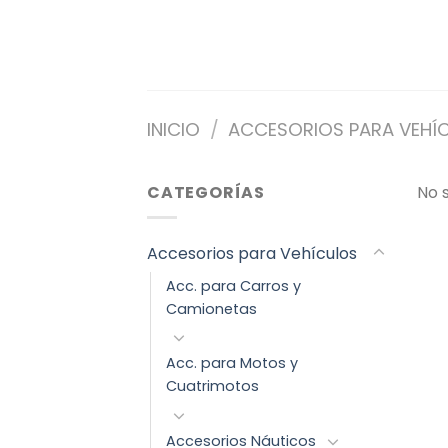
Saltar
al
contenido
INICIO
/
ACCESORIOS PARA VEHÍ
CATEGORÍAS
No 
Accesorios para Vehículos
Acc. para Carros y
Camionetas
Acc. para Motos y
Cuatrimotos
Accesorios Náuticos