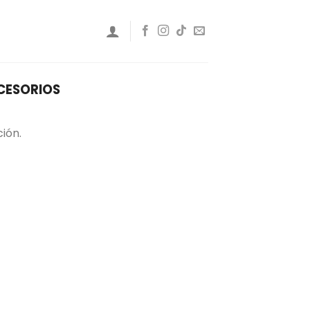
CESORIOS
ión.