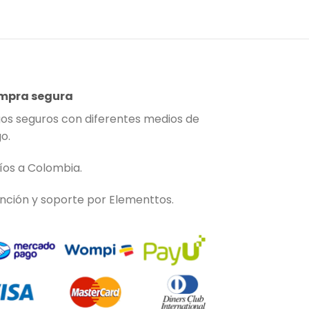
mpra segura
os seguros con diferentes medios de
o.
íos a Colombia.
nción y soporte por Elementtos.