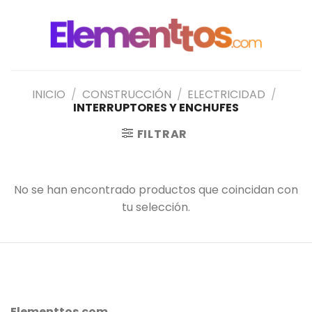
Saltar
al
contenido
INICIO
/
CONSTRUCCIÓN
/
ELECTRICIDAD
/
INTERRUPTORES Y ENCHUFES
FILTRAR
No se han encontrado productos que coincidan con
tu selección.
Elementtos.com