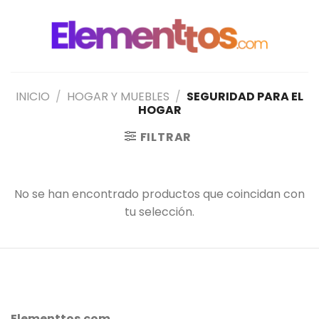
Saltar
al
contenido
INICIO
/
HOGAR Y MUEBLES
/
SEGURIDAD PARA EL
HOGAR
FILTRAR
No se han encontrado productos que coincidan con
tu selección.
Elementtos.com