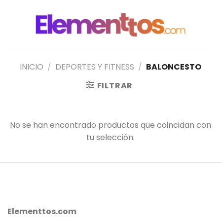
Saltar
al
contenido
INICIO
/
DEPORTES Y FITNESS
/
BALONCESTO
FILTRAR
No se han encontrado productos que coincidan con
tu selección.
Elementtos.com