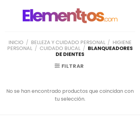
Saltar
al
contenido
INICIO
/
BELLEZA Y CUIDADO PERSONAL
/
HIGIENE
PERSONAL
/
CUIDADO BUCAL
/
BLANQUEADORES
DE DIENTES
FILTRAR
No se han encontrado productos que coincidan con
tu selección.