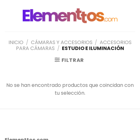
Saltar
al
contenido
INICIO
/
CÁMARAS Y ACCESORIOS
/
ACCESORIOS
PARA CÁMARAS
/
ESTUDIO E ILUMINACIÓN
FILTRAR
No se han encontrado productos que coincidan con
tu selección.
Elementtos.com