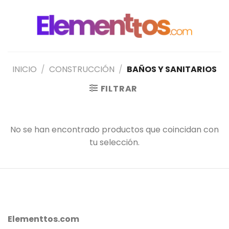
Saltar
al
contenido
INICIO
/
CONSTRUCCIÓN
/
BAÑOS Y SANITARIOS
FILTRAR
No se han encontrado productos que coincidan con
tu selección.
Elementtos.com