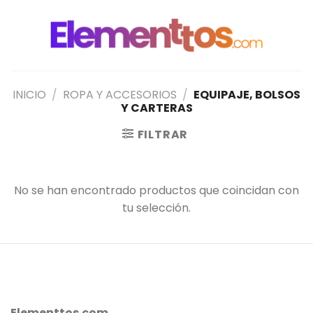
Saltar
al
contenido
INICIO
/
ROPA Y ACCESORIOS
/
EQUIPAJE, BOLSOS
Y CARTERAS
FILTRAR
No se han encontrado productos que coincidan con
tu selección.
Elementtos.com