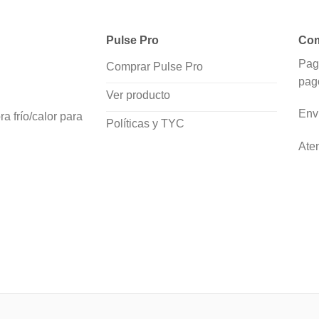
Pulse Pro
Com
Pag
Comprar Pulse Pro
pag
Ver producto
Env
a frío/calor para
Políticas y TYC
Ate