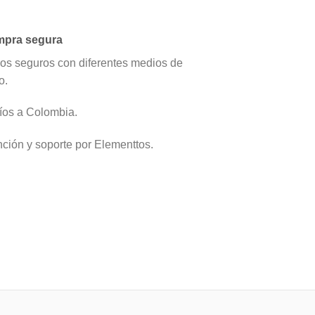
pra segura
os seguros con diferentes medios de
o.
íos a Colombia.
nción y soporte por Elementtos.