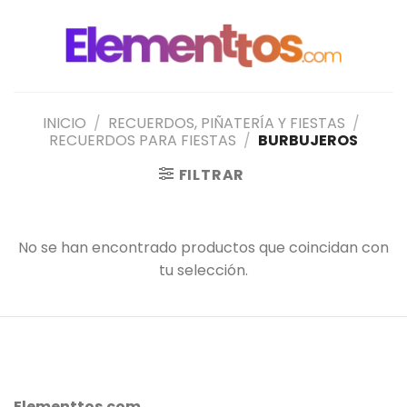
Saltar
al
contenido
INICIO
/
RECUERDOS, PIÑATERÍA Y FIESTAS
/
RECUERDOS PARA FIESTAS
/
BURBUJEROS
FILTRAR
No se han encontrado productos que coincidan con
tu selección.
Elementtos.com