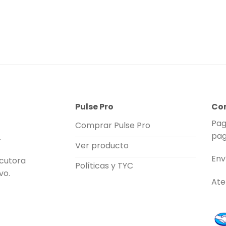
Pulse Pro
Co
Pag
Comprar Pulse Pro
pag
.
Ver producto
Env
rcutora
Políticas y TYC
vo.
Ate