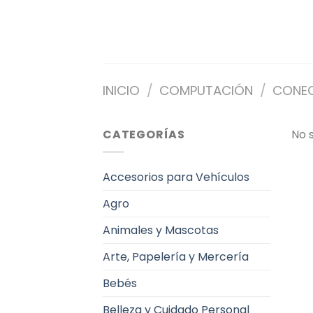
Saltar
al
contenido
INICIO
/
COMPUTACIÓN
/
CONEC
CATEGORÍAS
No 
Accesorios para Vehículos
Agro
Animales y Mascotas
Arte, Papelería y Mercería
Bebés
Belleza y Cuidado Personal