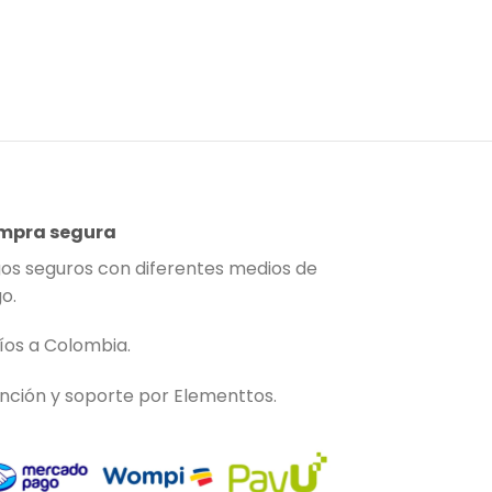
mpra segura
os seguros con diferentes medios de
o.
íos a Colombia.
nción y soporte por Elementtos.