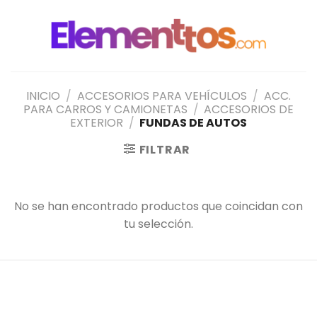
Saltar
al
contenido
INICIO
/
ACCESORIOS PARA VEHÍCULOS
/
ACC.
PARA CARROS Y CAMIONETAS
/
ACCESORIOS DE
EXTERIOR
/
FUNDAS DE AUTOS
FILTRAR
No se han encontrado productos que coincidan con
tu selección.