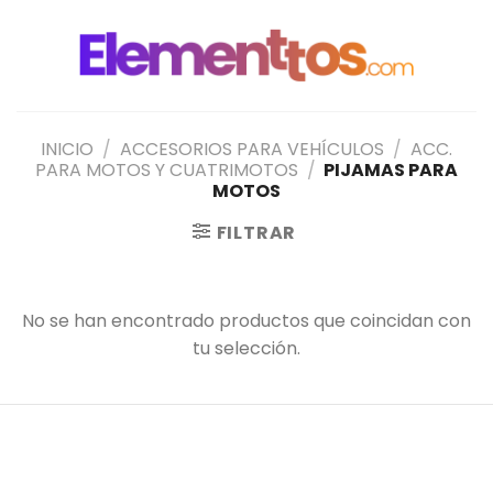
Saltar
al
contenido
INICIO
/
ACCESORIOS PARA VEHÍCULOS
/
ACC.
PARA MOTOS Y CUATRIMOTOS
/
PIJAMAS PARA
MOTOS
FILTRAR
No se han encontrado productos que coincidan con
tu selección.