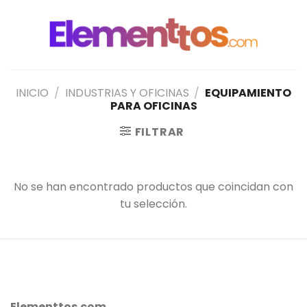
Saltar
al
contenido
INICIO
/
INDUSTRIAS Y OFICINAS
/
EQUIPAMIENTO
PARA OFICINAS
FILTRAR
No se han encontrado productos que coincidan con
tu selección.
Elementtos.com