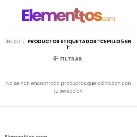
Saltar
al
contenido
INICIO
/
PRODUCTOS ETIQUETADOS “CEPILLO 5 EN
1”
FILTRAR
No se han encontrado productos que coincidan con
tu selección.
Elementtos.com