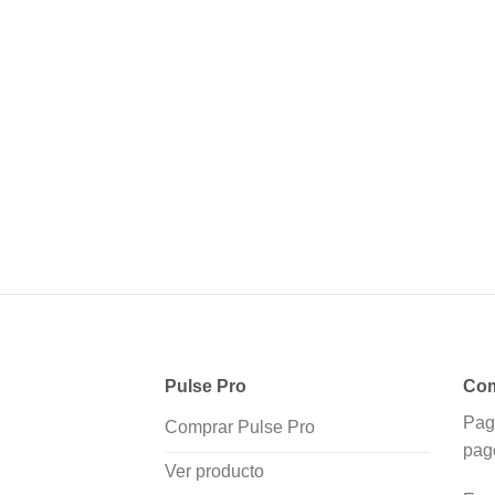
Pulse Pro
Com
Pag
Comprar Pulse Pro
pag
Ver producto