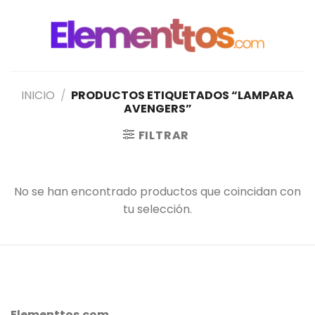
Saltar
al
contenido
INICIO
/
PRODUCTOS ETIQUETADOS “LAMPARA
AVENGERS”
FILTRAR
No se han encontrado productos que coincidan con
tu selección.
Elementtos.com