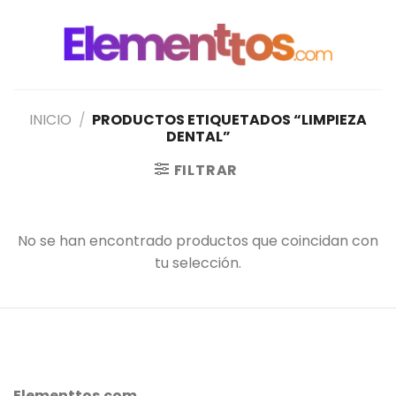
Saltar
al
contenido
INICIO
/
PRODUCTOS ETIQUETADOS “LIMPIEZA
DENTAL”
FILTRAR
No se han encontrado productos que coincidan con
tu selección.
Elementtos.com