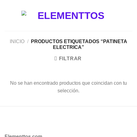
Saltar
al
contenido
INICIO
/
PRODUCTOS ETIQUETADOS “PATINETA
ELECTRICA”
FILTRAR
No se han encontrado productos que coincidan con tu
selección.
Elementtos.com