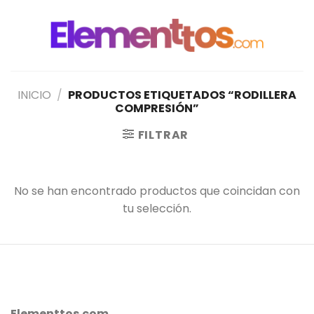
Saltar
al
contenido
INICIO
/
PRODUCTOS ETIQUETADOS “RODILLERA
COMPRESIÓN”
FILTRAR
No se han encontrado productos que coincidan con
tu selección.
Elementtos.com