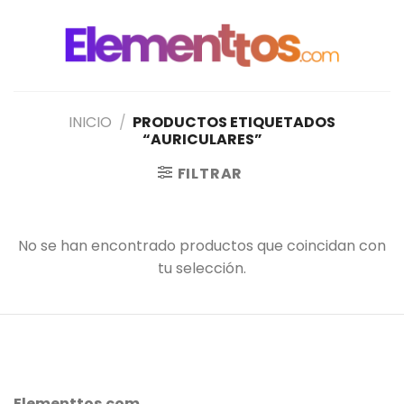
Saltar
al
contenido
INICIO
/
PRODUCTOS ETIQUETADOS
“AURICULARES”
FILTRAR
No se han encontrado productos que coincidan con
tu selección.
Elementtos.com