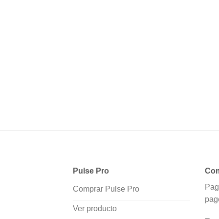
Pulse Pro
Com
Pag
Comprar Pulse Pro
pag
Ver producto