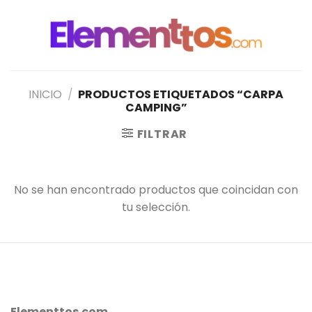
Saltar
al
contenido
INICIO
/
PRODUCTOS ETIQUETADOS “CARPA
CAMPING”
FILTRAR
No se han encontrado productos que coincidan con
tu selección.
Elementtos.com