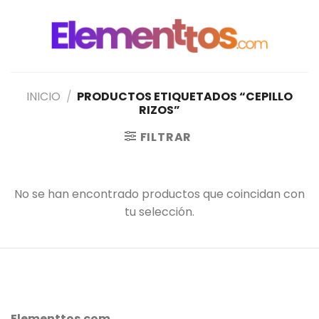
Saltar
al
contenido
INICIO
/
PRODUCTOS ETIQUETADOS “CEPILLO
RIZOS”
FILTRAR
No se han encontrado productos que coincidan con
tu selección.
Elementtos.com