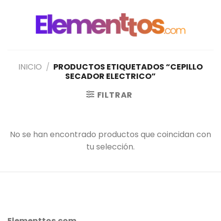
Saltar
al
contenido
INICIO
/
PRODUCTOS ETIQUETADOS “CEPILLO
SECADOR ELECTRICO”
FILTRAR
No se han encontrado productos que coincidan con
tu selección.
Elementtos.com