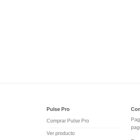
Pulse Pro
Com
Pag
Comprar Pulse Pro
pag
Ver producto