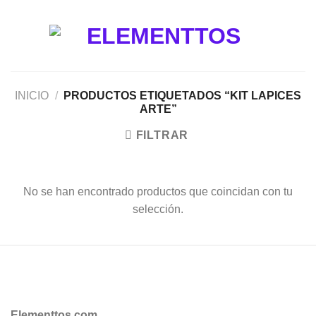
Saltar
al
contenido
INICIO
/
PRODUCTOS ETIQUETADOS “KIT LAPICES
ARTE”
FILTRAR
No se han encontrado productos que coincidan con tu
selección.
Elementtos.com