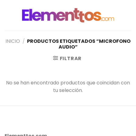
Saltar
al
contenido
INICIO
/
PRODUCTOS ETIQUETADOS “MICROFONO
AUDIO”
FILTRAR
No se han encontrado productos que coincidan con
tu selección.
Elementtos.com