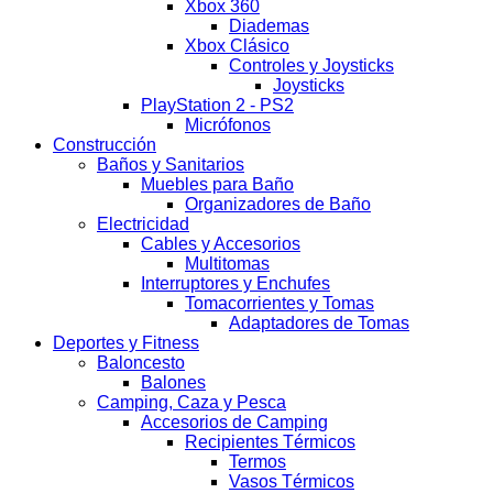
Xbox 360
Diademas
Xbox Clásico
Controles y Joysticks
Joysticks
PlayStation 2 - PS2
Micrófonos
Construcción
Baños y Sanitarios
Muebles para Baño
Organizadores de Baño
Electricidad
Cables y Accesorios
Multitomas
Interruptores y Enchufes
Tomacorrientes y Tomas
Adaptadores de Tomas
Deportes y Fitness
Baloncesto
Balones
Camping, Caza y Pesca
Accesorios de Camping
Recipientes Térmicos
Termos
Vasos Térmicos