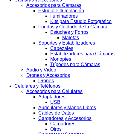
Accesorios para Cámaras
Estudio e Iluminación
Iluminadores
Kits para Estudio Fotográfico
Fundas y Cuidado de la Cámara
Estuches y Forros
Maletas
Soportes y Estabilizadores
Cabezales
Estabilizadores para Cámaras
Monopies
Trípodes para Cámaras
Audio y Video
Drones y Accesorios
Drones
Celulares y Teléfonos
Accesorios para Celulares
Adaptadores
USB
Auriculares y Manos Libres
Cables de Datos
Cargadores y Accesorios
Cargadores
Otros