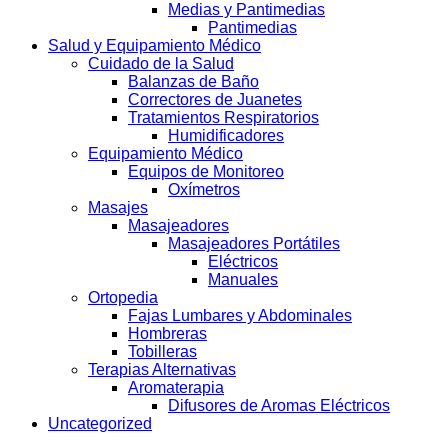
Medias y Pantimedias
Pantimedias
Salud y Equipamiento Médico
Cuidado de la Salud
Balanzas de Baño
Correctores de Juanetes
Tratamientos Respiratorios
Humidificadores
Equipamiento Médico
Equipos de Monitoreo
Oxímetros
Masajes
Masajeadores
Masajeadores Portátiles
Eléctricos
Manuales
Ortopedia
Fajas Lumbares y Abdominales
Hombreras
Tobilleras
Terapias Alternativas
Aromaterapia
Difusores de Aromas Eléctricos
Uncategorized