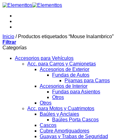
Saltar
al
contenido
Inicio
/
Productos etiquetados “Mouse Inalambrico”
Filtrar
Categorías
Accesorios para Vehículos
Acc. para Carros y Camionetas
Accesorios de Exterior
Fundas de Autos
Pijamas para Carros
Accesorios de Interior
Fundas para Asientos
Otros
Otros
Acc. para Motos y Cuatrimotos
Baúles y Anclajes
Baúles Porta Cascos
Cascos
Cubre Amortiguadores
Guayas y Trabas de Seguridad