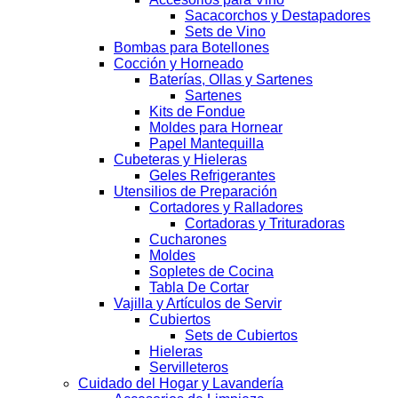
Sacacorchos y Destapadores
Sets de Vino
Bombas para Botellones
Cocción y Horneado
Baterías, Ollas y Sartenes
Sartenes
Kits de Fondue
Moldes para Hornear
Papel Mantequilla
Cubeteras y Hieleras
Geles Refrigerantes
Utensilios de Preparación
Cortadores y Ralladores
Cortadoras y Trituradoras
Cucharones
Moldes
Sopletes de Cocina
Tabla De Cortar
Vajilla y Artículos de Servir
Cubiertos
Sets de Cubiertos
Hieleras
Servilleteros
Cuidado del Hogar y Lavandería