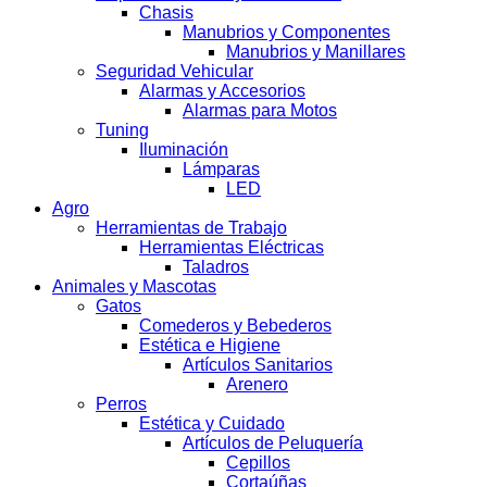
Chasis
Manubrios y Componentes
Manubrios y Manillares
Seguridad Vehicular
Alarmas y Accesorios
Alarmas para Motos
Tuning
Iluminación
Lámparas
LED
Agro
Herramientas de Trabajo
Herramientas Eléctricas
Taladros
Animales y Mascotas
Gatos
Comederos y Bebederos
Estética e Higiene
Artículos Sanitarios
Arenero
Perros
Estética y Cuidado
Artículos de Peluquería
Cepillos
Cortaúñas