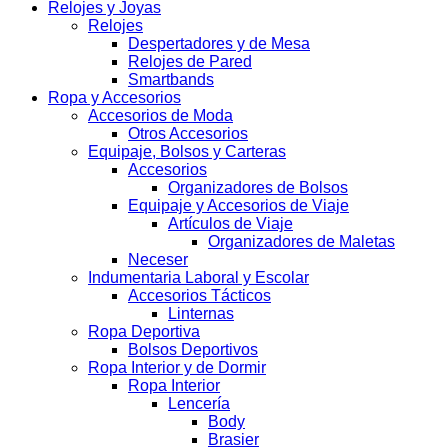
Relojes y Joyas
Relojes
Despertadores y de Mesa
Relojes de Pared
Smartbands
Ropa y Accesorios
Accesorios de Moda
Otros Accesorios
Equipaje, Bolsos y Carteras
Accesorios
Organizadores de Bolsos
Equipaje y Accesorios de Viaje
Artículos de Viaje
Organizadores de Maletas
Neceser
Indumentaria Laboral y Escolar
Accesorios Tácticos
Linternas
Ropa Deportiva
Bolsos Deportivos
Ropa Interior y de Dormir
Ropa Interior
Lencería
Body
Brasier