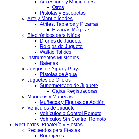
Accesorios y Municiones
Otros
Pistolas y Escopetas
Arte y Manualidades
Atriles, Tableros y Pizarras
Pizarras Mágicas
Electrónicos para Niños
Drones de Juguete
Relojes de Juguete
Walkie Talkies
Instrumentos Musicales
Baterías
Juegos de Agua y Playa
Pistolas de Agua
Juguetes de Oficios
Supermercado de Juguete
Cajas Registradoras
Muñecos y Muñecas
Muñecos y Figuras de Acción
Vehículos de Juguete
Vehículos a Control Remoto
Vehículos Sin Control Remoto
Recuerdos, Piñatería y Fiestas
Recuerdos para Fiestas
Burbujeros