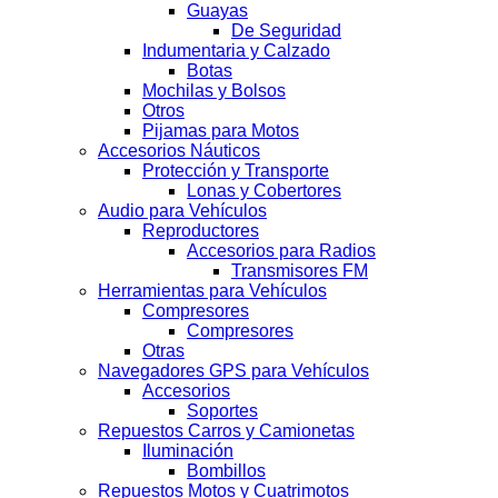
Guayas
De Seguridad
Indumentaria y Calzado
Botas
Mochilas y Bolsos
Otros
Pijamas para Motos
Accesorios Náuticos
Protección y Transporte
Lonas y Cobertores
Audio para Vehículos
Reproductores
Accesorios para Radios
Transmisores FM
Herramientas para Vehículos
Compresores
Compresores
Otras
Navegadores GPS para Vehículos
Accesorios
Soportes
Repuestos Carros y Camionetas
Iluminación
Bombillos
Repuestos Motos y Cuatrimotos