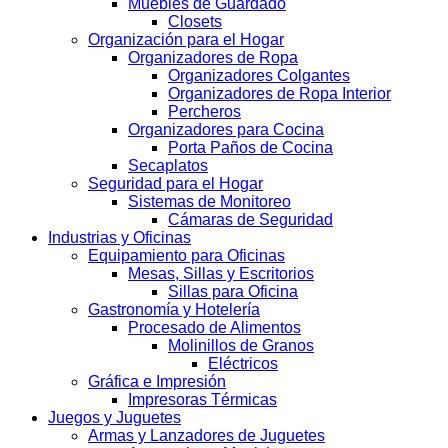
Muebles de Guardado
Closets
Organización para el Hogar
Organizadores de Ropa
Organizadores Colgantes
Organizadores de Ropa Interior
Percheros
Organizadores para Cocina
Porta Paños de Cocina
Secaplatos
Seguridad para el Hogar
Sistemas de Monitoreo
Cámaras de Seguridad
Industrias y Oficinas
Equipamiento para Oficinas
Mesas, Sillas y Escritorios
Sillas para Oficina
Gastronomía y Hotelería
Procesado de Alimentos
Molinillos de Granos
Eléctricos
Gráfica e Impresión
Impresoras Térmicas
Juegos y Juguetes
Armas y Lanzadores de Juguetes