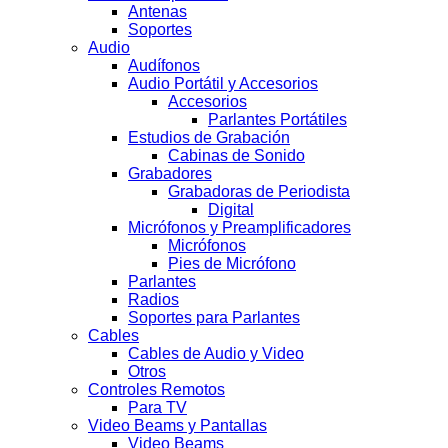
Antenas
Soportes
Audio
Audífonos
Audio Portátil y Accesorios
Accesorios
Parlantes Portátiles
Estudios de Grabación
Cabinas de Sonido
Grabadores
Grabadoras de Periodista
Digital
Micrófonos y Preamplificadores
Micrófonos
Pies de Micrófono
Parlantes
Radios
Soportes para Parlantes
Cables
Cables de Audio y Video
Otros
Controles Remotos
Para TV
Video Beams y Pantallas
Video Beams