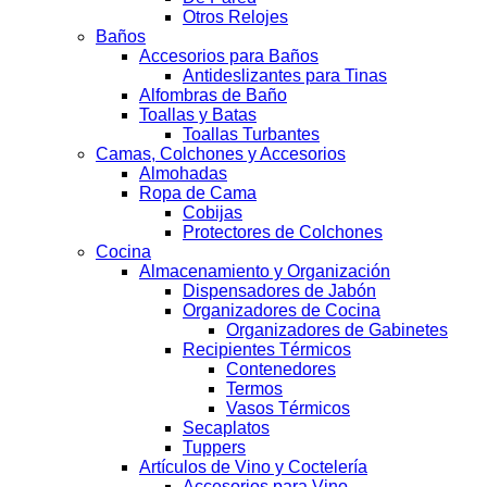
Otros Relojes
Baños
Accesorios para Baños
Antideslizantes para Tinas
Alfombras de Baño
Toallas y Batas
Toallas Turbantes
Camas, Colchones y Accesorios
Almohadas
Ropa de Cama
Cobijas
Protectores de Colchones
Cocina
Almacenamiento y Organización
Dispensadores de Jabón
Organizadores de Cocina
Organizadores de Gabinetes
Recipientes Térmicos
Contenedores
Termos
Vasos Térmicos
Secaplatos
Tuppers
Artículos de Vino y Coctelería
Accesorios para Vino