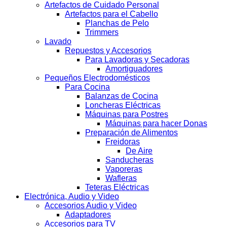
Artefactos de Cuidado Personal
Artefactos para el Cabello
Planchas de Pelo
Trimmers
Lavado
Repuestos y Accesorios
Para Lavadoras y Secadoras
Amortiguadores
Pequeños Electrodomésticos
Para Cocina
Balanzas de Cocina
Loncheras Eléctricas
Máquinas para Postres
Máquinas para hacer Donas
Preparación de Alimentos
Freidoras
De Aire
Sanducheras
Vaporeras
Wafleras
Teteras Eléctricas
Electrónica, Audio y Video
Accesorios Audio y Video
Adaptadores
Accesorios para TV