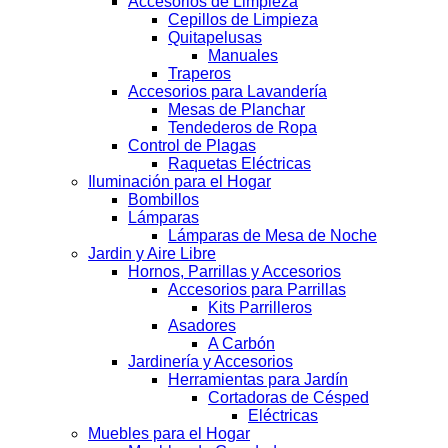
Accesorios de Limpieza
Cepillos de Limpieza
Quitapelusas
Manuales
Traperos
Accesorios para Lavandería
Mesas de Planchar
Tendederos de Ropa
Control de Plagas
Raquetas Eléctricas
Iluminación para el Hogar
Bombillos
Lámparas
Lámparas de Mesa de Noche
Jardin y Aire Libre
Hornos, Parrillas y Accesorios
Accesorios para Parrillas
Kits Parrilleros
Asadores
A Carbón
Jardinería y Accesorios
Herramientas para Jardín
Cortadoras de Césped
Eléctricas
Muebles para el Hogar