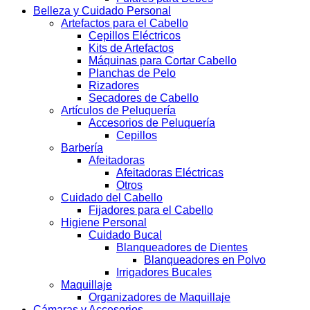
Belleza y Cuidado Personal
Artefactos para el Cabello
Cepillos Eléctricos
Kits de Artefactos
Máquinas para Cortar Cabello
Planchas de Pelo
Rizadores
Secadores de Cabello
Artículos de Peluquería
Accesorios de Peluquería
Cepillos
Barbería
Afeitadoras
Afeitadoras Eléctricas
Otros
Cuidado del Cabello
Fijadores para el Cabello
Higiene Personal
Cuidado Bucal
Blanqueadores de Dientes
Blanqueadores en Polvo
Irrigadores Bucales
Maquillaje
Organizadores de Maquillaje
Cámaras y Accesorios