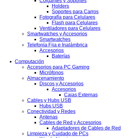
Colgantes y Soportes
Holders
Soportes para Carros
Fotografía para Celulares
Flash para Celulares
Ventiladores para Celulares
Smartwatches y Accesorios
Smartwatches
Telefonía Fija e Inalámbrica
Accesorios
Baterías
Computación
Accesorios para PC Gaming
Micrófonos
Almacenamiento
Discos y Accesorios
Accesorios
Cajas Externas
Cables y Hubs USB
Hubs USB
Conectividad y Redes
Antenas
Cables de Red y Accesorios
Adaptadores de Cables de Red
Limpieza y Cuidado de PCs