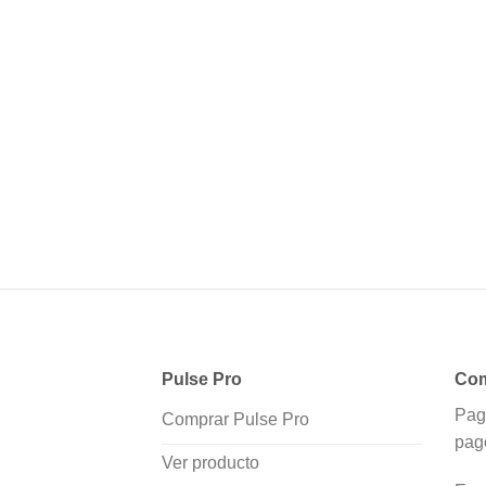
Pulse Pro
Com
Pag
Comprar Pulse Pro
pag
Ver producto