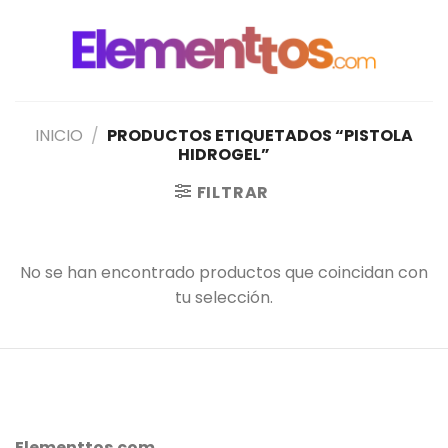
Saltar
al
contenido
INICIO
/
PRODUCTOS ETIQUETADOS “PISTOLA
HIDROGEL”
FILTRAR
No se han encontrado productos que coincidan con
tu selección.
Elementtos.com