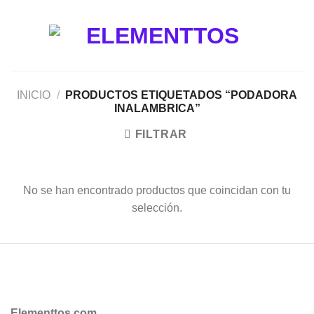
Saltar
al
contenido
INICIO
/
PRODUCTOS ETIQUETADOS “PODADORA
INALAMBRICA”
FILTRAR
No se han encontrado productos que coincidan con tu
selección.
Elementtos.com