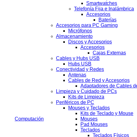
Smartwatches
Telefonía Fija e Inalámbrica
Accesorios
Baterías
Accesorios para PC Gaming
Micrófonos
Almacenamiento
Discos y Accesorios
Accesorios
Cajas Externas
Cables y Hubs USB
Hubs USB
Conectividad y Redes
Antenas
Cables de Red y Accesorios
Adaptadores de Cables d
Limpieza y Cuidado de PCs
Kits de Limpieza
Periféricos de PC
Mouses y Teclados
Kits de Teclado y Mouse
Computación
Mouses
Pad Mouses
Teclados
Teclados Físicos