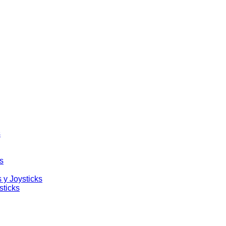
s
s
 y Joysticks
sticks