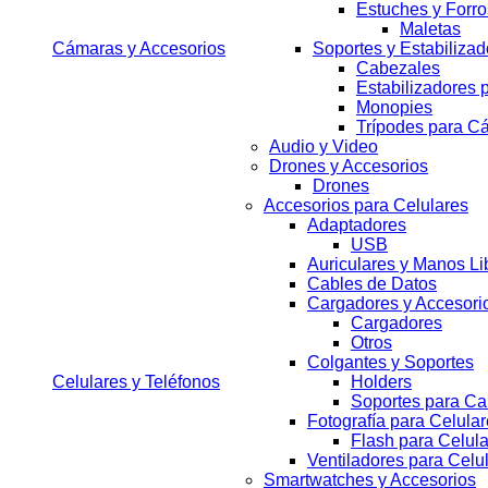
Estuches y Forro
Maletas
Cámaras y Accesorios
Soportes y Estabilizad
Cabezales
Estabilizadores
Monopies
Trípodes para C
Audio y Video
Drones y Accesorios
Drones
Accesorios para Celulares
Adaptadores
USB
Auriculares y Manos Li
Cables de Datos
Cargadores y Accesori
Cargadores
Otros
Colgantes y Soportes
Celulares y Teléfonos
Holders
Soportes para Ca
Fotografía para Celula
Flash para Celul
Ventiladores para Celu
Smartwatches y Accesorios