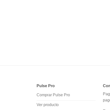
Pulse Pro
Com
Pag
Comprar Pulse Pro
pag
Ver producto