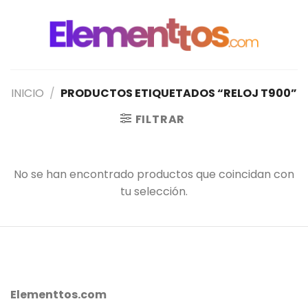
Saltar
al
contenido
INICIO
/
PRODUCTOS ETIQUETADOS “RELOJ T900”
FILTRAR
No se han encontrado productos que coincidan con
tu selección.
Elementtos.com