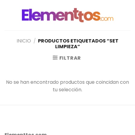
Saltar
al
contenido
INICIO
/
PRODUCTOS ETIQUETADOS “SET
LIMPIEZA”
FILTRAR
No se han encontrado productos que coincidan con
tu selección.
Elementtos.com