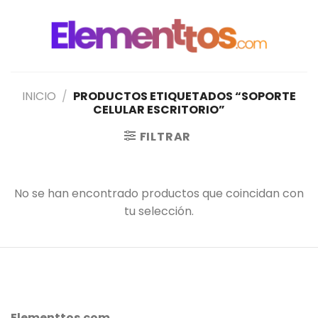
Saltar
al
contenido
INICIO
/
PRODUCTOS ETIQUETADOS “SOPORTE
CELULAR ESCRITORIO”
FILTRAR
No se han encontrado productos que coincidan con
tu selección.
Elementtos.com